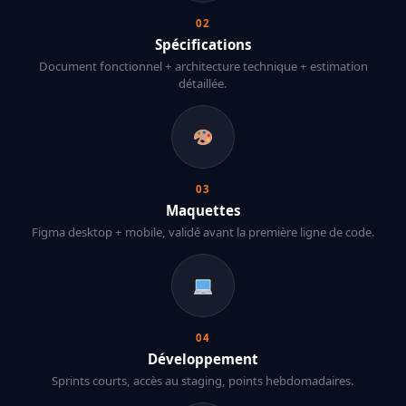
02
Spécifications
Document fonctionnel + architecture technique + estimation
détaillée.
03
Maquettes
Figma desktop + mobile, validé avant la première ligne de code.
04
Développement
Sprints courts, accès au staging, points hebdomadaires.