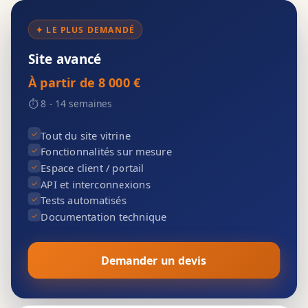
✦ LE PLUS DEMANDÉ
Site avancé
À partir de 8 000 €
⏱ 8 - 14 semaines
✓
Tout du site vitrine
✓
Fonctionnalités sur mesure
✓
Espace client / portail
✓
API et interconnexions
✓
Tests automatisés
✓
Documentation technique
Demander un devis