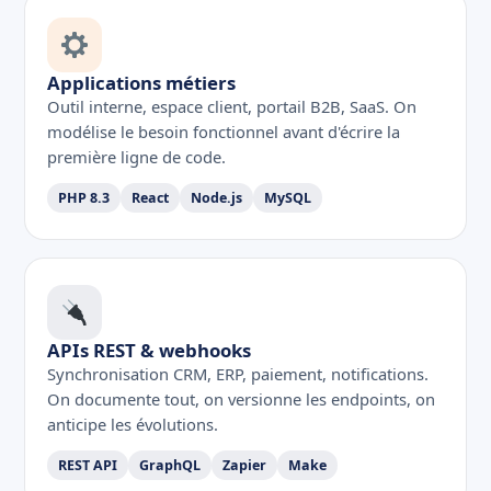
Applications métiers
Outil interne, espace client, portail B2B, SaaS. On
modélise le besoin fonctionnel avant d'écrire la
première ligne de code.
PHP 8.3
React
Node.js
MySQL
APIs REST & webhooks
Synchronisation CRM, ERP, paiement, notifications.
On documente tout, on versionne les endpoints, on
anticipe les évolutions.
REST API
GraphQL
Zapier
Make