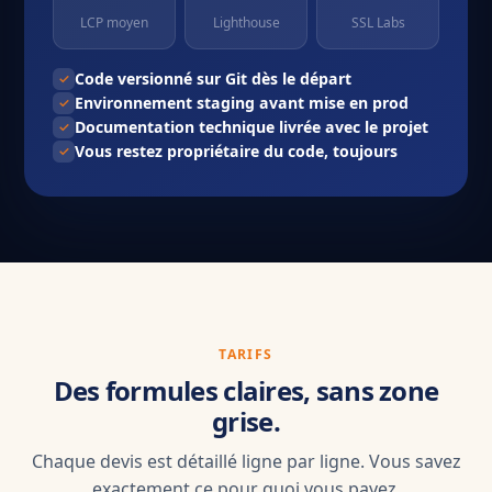
LCP moyen
Lighthouse
SSL Labs
Code versionné sur Git dès le départ
Environnement staging avant mise en prod
Documentation technique livrée avec le projet
Vous restez propriétaire du code, toujours
TARIFS
Des formules claires, sans zone
grise.
Chaque devis est détaillé ligne par ligne. Vous savez
exactement ce pour quoi vous payez.