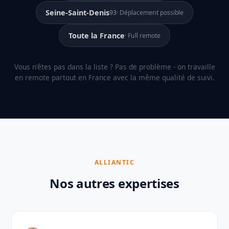
Seine-Saint-Denis
93
· Déplacement possible
Toute la France
· Full remote
Vous n'êtes pas dans la liste ? Pas de problème - on travaille
en remote partout en France avec la même qualité de suivi.
ALLIANTIC
Nos autres expertises