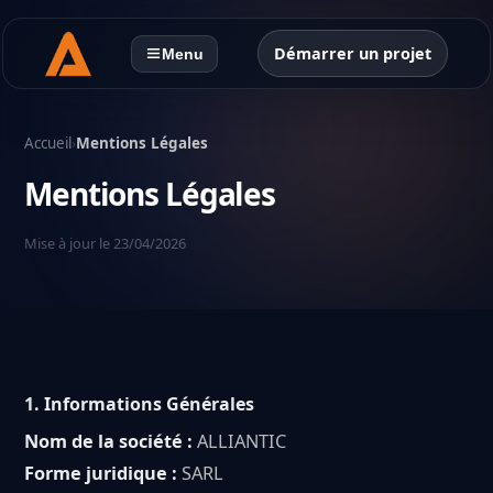
Démarrer un projet
Menu
Accueil
›
Mentions Légales
Mentions Légales
Mise à jour le 23/04/2026
1.
Informations Générales
Nom de la société :
ALLIANTIC
Forme juridique :
SARL