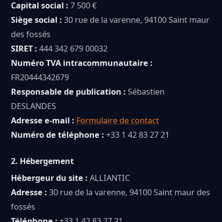
Capital social :
7 500 €
Siège social :
30 rue de la varenne, 94100 Saint maur
des fossés
SIRET :
444 342 679 00032
Numéro TVA intracommunautaire :
FR20444342679
Responsable de publication :
Sébastien
DESLANDES
Adresse e-mail :
Formulaire de contact
Numéro de téléphone :
+33 1 42 83 27 21
2.
Hébergement
Hébergeur du site :
ALLIANTIC
Adresse :
30 rue de la varenne, 94100 Saint maur des
fossés
Téléphone :
+33 1 42 83 27 21