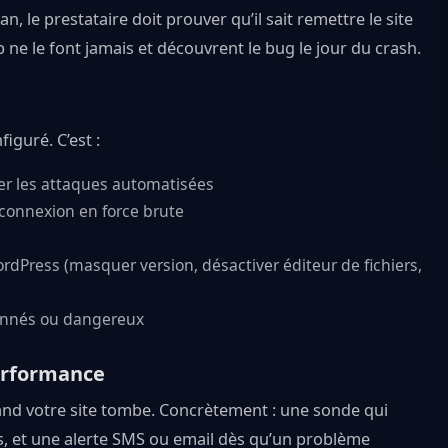
n, le prestataire doit prouver qu’il sait remettre le site
e le font jamais et découvrent le bug le jour du crash.
iguré. C’est :
uer les attaques automatisées
 connexion en force brute
dPress (masquer version, désactiver éditeur de fichiers,
onnés ou dangereux
performance
nd votre site tombe. Concrètement : une sonde qui
tes, et une alerte SMS ou email dès qu’un problème