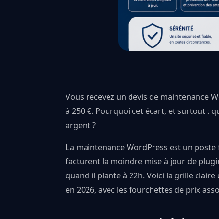
Vous recevez un devis de maintenance Wor
à 250 €. Pourquoi cet écart, et surtout : 
argent ?
La maintenance WordPress est un poste fl
facturent la moindre mise à jour de plugin
quand il plante à 22h. Voici la grille clai
en 2026, avec les fourchettes de prix asso