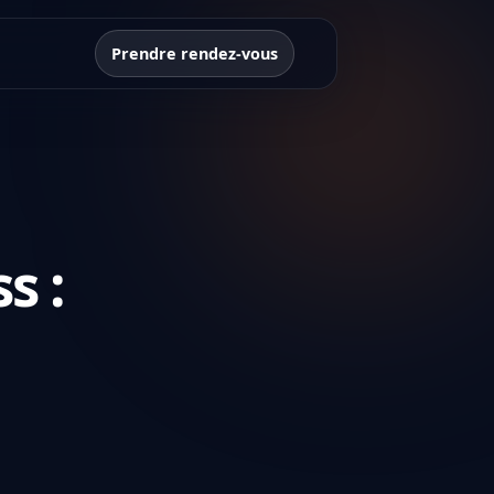
Prendre rendez-vous
s :