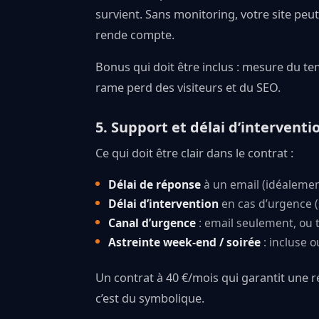
survient. Sans monitoring, votre site peut
rende compte.
Bonus qui doit être inclus : mesure du te
rame perd des visiteurs et du SEO.
5. Support et délai d’interventi
Ce qui doit être clair dans le contrat :
Délai de réponse
à un email (idéalemen
Délai d’intervention
en cas d’urgence (
Canal d’urgence
: email seulement, ou 
Astreinte week-end / soirée
: incluse o
Un contrat à 40 €/mois qui garantit une r
c’est du symbolique.