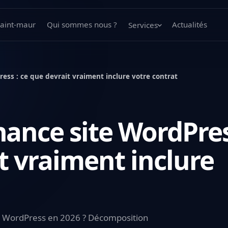
aint-maur
Qui sommes nous ?
Actualités
Services
ess : ce que devrait vraiment inclure votre contrat
ance site WordPres
t vraiment inclure
e WordPress en 2026 ? Décomposition