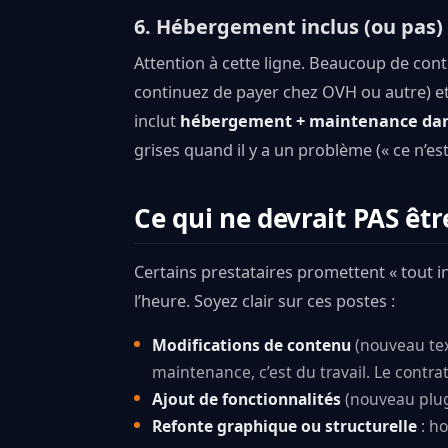
6. Hébergement inclus (ou pas)
Attention à cette ligne. Beaucoup de co
continuez de payer chez OVH ou autre) et 
inclut
hébergement + maintenance dan
grises quand il y a un problème (« ce n’est
Ce qui ne devrait PAS êtr
Certains prestataires promettent « tout i
l’heure. Soyez clair sur ces postes :
Modifications de contenu
(nouveau text
maintenance, c’est du travail. Le contrat 
Ajout de fonctionnalités
(nouveau plugi
Refonte graphique ou structurelle
: ho