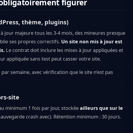
 obligatoirement figurer
dPress, thème, plugins)
e à jour majeure tous les 3-4 mois, des mineures presque
blie ses propres correctifs.
Un site non mis à jour est
s.
Le contrat doit inclure les mises à jour appliquées et
r appliquée sans test peut casser votre site.
ar semaine, avec vérification que le site n’est pas
rs-site
u minimum 1 fois par jour, stockée
ailleurs que sur le
a sauvegarde crash avec). Rétention minimum : 30 jours.