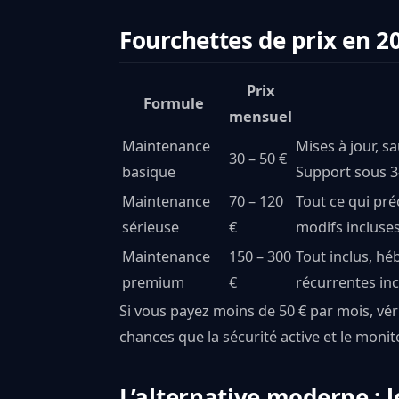
Fourchettes de prix en 2
Prix
Formule
mensuel
Maintenance
Mises à jour, 
30 – 50 €
basique
Support sous 3-
Maintenance
70 – 120
Tout ce qui pr
sérieuse
€
modifs incluse
Maintenance
150 – 300
Tout inclus, h
premium
€
récurrentes inc
Si vous payez moins de 50 € par mois, vérif
chances que la sécurité active et le monit
L’alternative moderne : 