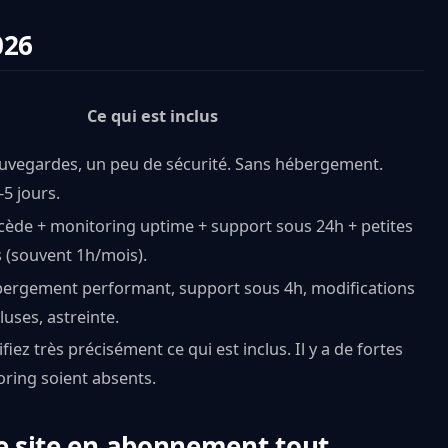
026
Ce qui est inclus
sauvegardes, un peu de sécurité. Sans hébergement.
5 jours.
écède + monitoring uptime + support sous 24h + petites
s (souvent 1h/mois).
ébergement performant, support sous 4h, modifications
luses, astreinte.
iez très précisément ce qui est inclus. Il y a de fortes
oring soient absents.
le site en abonnement tout