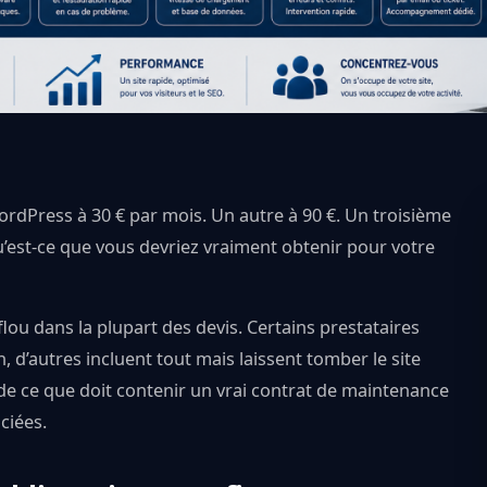
dPress à 30 € par mois. Un autre à 90 €. Un troisième
qu’est-ce que vous devriez vraiment obtenir pour votre
ou dans la plupart des devis. Certains prestataires
, d’autres incluent tout mais laissent tomber le site
re de ce que doit contenir un vrai contrat de maintenance
ciées.