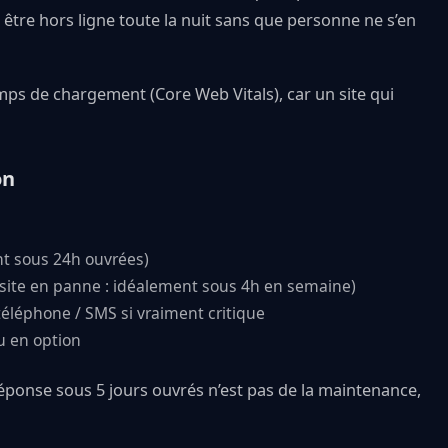
 être hors ligne toute la nuit sans que personne ne s’en
mps de chargement (Core Web Vitals), car un site qui
on
t sous 24h ouvrées)
site en panne : idéalement sous 4h en semaine)
téléphone / SMS si vraiment critique
u en option
éponse sous 5 jours ouvrés n’est pas de la maintenance,