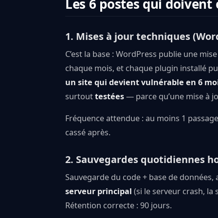
Les 6 postes qui doivent
1. Mises à jour techniques (Wor
C’est la base : WordPress publie une mis
chaque mois, et chaque plugin installé pu
un site qui devient vulnérable en 6 moi
surtout
testées
— parce qu’une mise à jou
Fréquence attendue : au moins 1 passage p
cassé après.
2. Sauvegardes quotidiennes ho
Sauvegarde du code + base de données, a
serveur principal
(si le serveur crash, l
Rétention correcte : 90 jours.