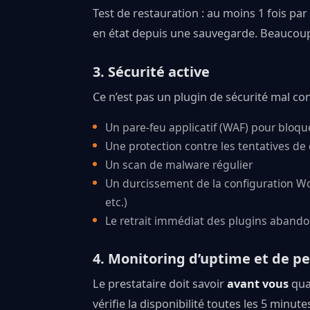
Test de restauration : au moins 1 fois par a
en état depuis une sauvegarde. Beaucoup n
3. Sécurité active
Ce n’est pas un plugin de sécurité mal conf
Un pare-feu applicatif (WAF) pour bloq
Une protection contre les tentatives de
Un scan de malware régulier
Un durcissement de la configuration Wor
etc.)
Le retrait immédiat des plugins aband
4. Monitoring d’uptime et de 
Le prestataire doit savoir
avant vous
qua
vérifie la disponibilité toutes les 5 minu