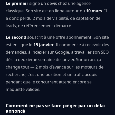
Le premier
signe un devis chez une agence
classique. Son site est en ligne autour du
10 mars
. Il
a donc perdu 2 mois de visibilité, de captation de
leads, de référencement démarré.
Le second
souscrit à une offre abonnement. Son site
est en ligne le
15 janvier
. Il commence à recevoir des
demandes, à indexer sur Google, à travailler son SEO
dès la deuxième semaine de janvier. Sur un an, ça
change tout — 2 mois d’avance sur les moteurs de
recherche, c’est une position et un trafic acquis
pendant que le concurrent attend encore sa
maquette validée.
Comment ne pas se faire piéger par un délai
annoncé