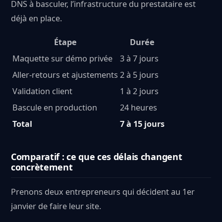
DNS à basculer, l’infrastructure du prestataire est
déjà en place.
Étape
Durée
Maquette sur démo privée
3 à 7 jours
Aller-retours et ajustements
2 à 5 jours
Validation client
1 à 2 jours
Bascule en production
24 heures
Total
7 à 15 jours
Comparatif : ce que ces délais changent
concrètement
Prenons deux entrepreneurs qui décident au 1er
janvier de faire leur site.