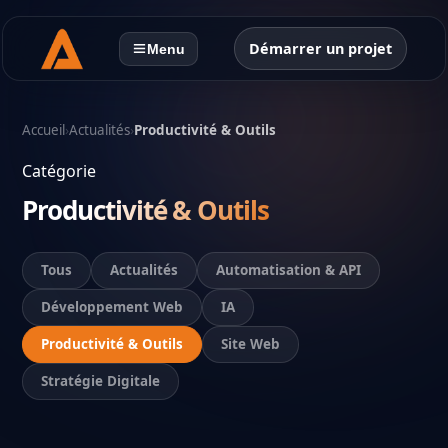
Démarrer un projet
Menu
Accueil
›
Actualités
›
Productivité & Outils
Catégorie
Productivité & Outils
Tous
Actualités
Automatisation & API
Développement Web
IA
Productivité & Outils
Site Web
Stratégie Digitale