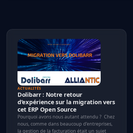
ACTUALITÉS
Dolibarr : Notre retour
d’expérience sur la migration vers
cet ERP Open Source
Pourquoi avons nous autant attendu ? Chez
nous, comme dans beaucoup d’entreprises,
la gestion de la facturation était un sujet