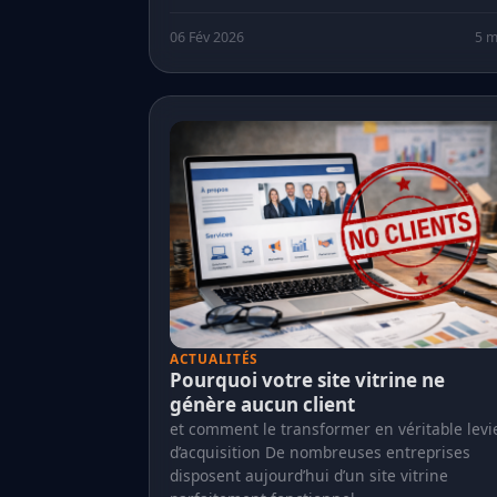
06 Fév 2026
5 m
ACTUALITÉS
Pourquoi votre site vitrine ne
génère aucun client
et comment le transformer en véritable levi
d’acquisition De nombreuses entreprises
disposent aujourd’hui d’un site vitrine