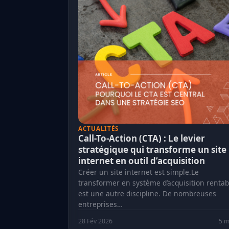
ACTUALITÉS
Call-To-Action (CTA) : Le levier
stratégique qui transforme un site
internet en outil d’acquisition
Créer un site internet est simple.Le
transformer en système d’acquisition rentab
est une autre discipline. De nombreuses
entreprises…
28 Fév 2026
5 m