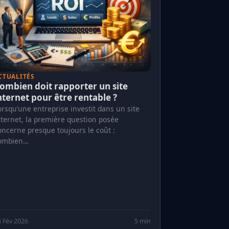
CTUALITÉS
ombien doit rapporter un site
nternet pour être rentable ?
orsqu’une entreprise investit dans un site
nternet, la première question posée
oncerne presque toujours le coût :
ombien…
 Fév 2026
5 min