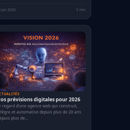
 Jan 2026
5 min
CTUALITÉS
os prévisions digitales pour 2026
e regard d’une agence web qui construit,
ntègre et automatise depuis plus de 20 ans
epuis plus de…