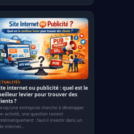
CTUALITÉS
ite internet ou publicité : quel est le
eilleur levier pour trouver des
lients ?
orsqu’une entreprise cherche à développer
on activité, une question revient
ystématiquement : faut-il investir dans un
ite internet…