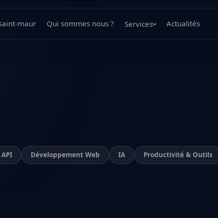
saint-maur
Qui sommes nous ?
Actualités
Services
 API
Développement Web
IA
Productivité & Outils