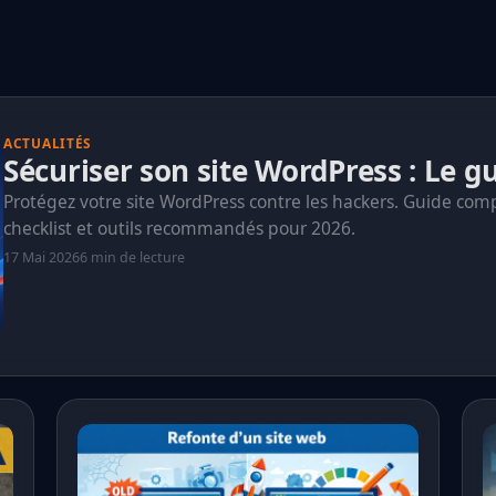
ACTUALITÉS
Sécuriser son site WordPress : Le 
Protégez votre site WordPress contre les hackers. Guide comp
checklist et outils recommandés pour 2026.
17 Mai 2026
6 min de lecture